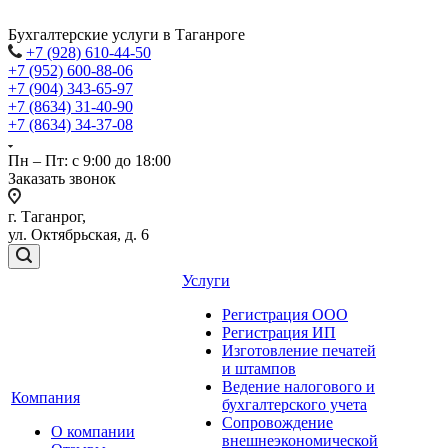
Бухгалтерские услуги в Таганроге
+7 (928) 610-44-50
+7 (952) 600-88-06
+7 (904) 343-65-97
+7 (8634) 31-40-90
+7 (8634) 34-37-08
Пн – Пт: с 9:00 до 18:00
Заказать звонок
г. Таганрог,
ул. Октябрьская, д. 6
Услуги
Регистрация ООО
Регистрация ИП
Изготовление печатей
и штампов
Ведение налогового и
Компания
бухгалтерского учета
Сопровождение
О компании
внешнеэкономической