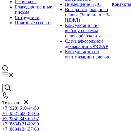
Реквизиты
Возмещение НДС
Контакт
Благодарственные
Возврат подоходного
письма
налога (Заполнение 3-
Сотрудники
НДФЛ)
Полезные ссылки
Консультация по
выбору системы
налогообложения
Сдача алкогольной
декларации в ФСРАР
Консультации по
оптимизации налогов
Телефоны
+7 (928) 610-44-50
+7 (952) 600-88-06
+7 (904) 343-65-97
+7 (8634) 31-40-90
+7 (8634) 34-37-08