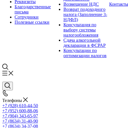
Реквизиты
Возмещение НДС
Контакт
Благодарственные
Возврат подоходного
письма
налога (Заполнение 3-
Сотрудники
НДФЛ)
Полезные ссылки
Консультация по
выбору системы
налогообложения
Сдача алкогольной
декларации в ФСРАР
Консультации по
оптимизации налогов
Телефоны
+7 (928) 610-44-50
+7 (952) 600-88-06
+7 (904) 343-65-97
+7 (8634) 31-40-90
+7 (8634) 34-37-08