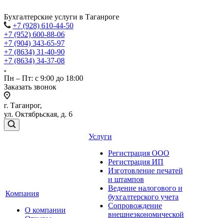
Бухгалтерские услуги в Таганроге
+7 (928) 610-44-50
+7 (952) 600-88-06
+7 (904) 343-65-97
+7 (8634) 31-40-90
+7 (8634) 34-37-08
Пн – Пт: с 9:00 до 18:00
Заказать звонок
г. Таганрог,
ул. Октябрьская, д. 6
Услуги
Регистрация ООО
Регистрация ИП
Изготовление печатей
и штампов
Ведение налогового и
Компания
бухгалтерского учета
Сопровождение
О компании
внешнеэкономической