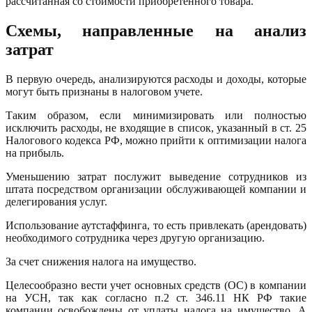
рассчитанная со стоимости приобретенного товара.
Схемы, направленные на анализ
затрат
В первую очередь, анализируются расходы и доходы, которые
могут быть признаны в налоговом учете.
Таким образом, если минимизировать или полностью
исключить расходы, не входящие в список, указанный в ст. 25
Налогового кодекса РФ, можно прийти к оптимизации налога
на прибыль.
Уменьшению затрат послужит выведение сотрудников из
штата посредством организации обслуживающей компании и
делегирования услуг.
Использование аутстаффинга, то есть привлекать (арендовать)
необходимого сотрудника через другую организацию.
За счет снижения налога на имущество.
Целесообразно вести учет основных средств (ОС) в компании
на УСН, так как согласно п.2 ст. 346.11 НК РФ такие
компании освобождены от уплаты налога на имущество. А