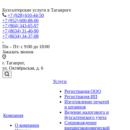
Бухгалтерские услуги в Таганроге
+7 (928) 610-44-50
+7 (952) 600-88-06
+7 (904) 343-65-97
+7 (8634) 31-40-90
+7 (8634) 34-37-08
Пн – Пт: с 9:00 до 18:00
Заказать звонок
г. Таганрог,
ул. Октябрьская, д. 6
Услуги
Регистрация ООО
Регистрация ИП
Изготовление печатей
и штампов
Ведение налогового и
Компания
бухгалтерского учета
Сопровождение
О компании
внешнеэкономической