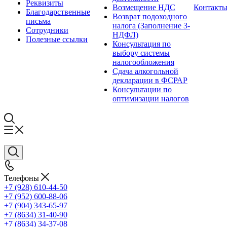
Реквизиты
Возмещение НДС
Контакт
Благодарственные
Возврат подоходного
письма
налога (Заполнение 3-
Сотрудники
НДФЛ)
Полезные ссылки
Консультация по
выбору системы
налогообложения
Сдача алкогольной
декларации в ФСРАР
Консультации по
оптимизации налогов
Телефоны
+7 (928) 610-44-50
+7 (952) 600-88-06
+7 (904) 343-65-97
+7 (8634) 31-40-90
+7 (8634) 34-37-08