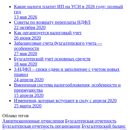
Какие налоги платит ИП на УСН в 2026 году: полный
гид
13 мая 2026
Советы по возврату переплаты НДФЛ
22 октября 2020
Как организуется налоговый учет
26 июня 2020
Забалансовые счета бухгалтерского учета —
особенности
27 мая 2020
Бухгалтерский учет основных средств
18 мая 2020
3-НДФЛ – сроки сдачи и заполнение с учетом новых
правил
24 апреля 2020
Вмененная система налогообложения, особенности и
преимущества
15 апреля 2020
Изменения, которые вступают в силу с апреля 2020
25 марта 2020
Облако тегов
Амортизационные отчисления
Бухгалтерская отчетность
Бухгалтерская отчетность организации
Бухгалтерский баланс