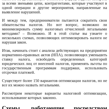
за всеми звеньями цепи, контрагентами, которые участвуют в
одной операции и другие мероприятия, направленные на
выявление нарушений.
И между тем, предприниматели пытаются сократить свои
обязательства налогов. Но вот вопрос, возможно ли
минимизировать сумму налоговых отчислений легальными
методами? – Возможно. И в этой статье вы узнаете о
нескольких схемах, позволяющих оптимизировать налоги не
нарушая закон.
Итак, начинать стоит с анализа действующих на предприятии
нормативно-правовых актов (НПА), позволяющих уменьшить
ставку налога, освободить определенных категорий
юридических лиц от внесений налогов, применять льготы по
государственным программам поддержки, использовать
отсрочки платежей.
Существует более 150 вариантов оптимизации налогов, но не
все их можно назвать легальными.
Рассмотрим некоторые варианты налоговой оптимизации,
использование которых законно.
Схемы, работающие посредством